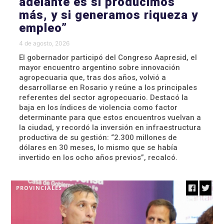
adelante es si producimos
más, y si generamos riqueza y
empleo”
4 de agosto, 2026
El gobernador participó del Congreso Aapresid, el
mayor encuentro argentino sobre innovación
agropecuaria que, tras dos años, volvió a
desarrollarse en Rosario y reúne a los principales
referentes del sector agropecuario. Destacó la
baja en los índices de violencia como factor
determinante para que estos encuentros vuelvan a
la ciudad, y recordó la inversión en infraestructura
productiva de su gestión: “2.300 millones de
dólares en 30 meses, lo mismo que se había
invertido en los ocho años previos”, recalcó.
PROVINCIALES